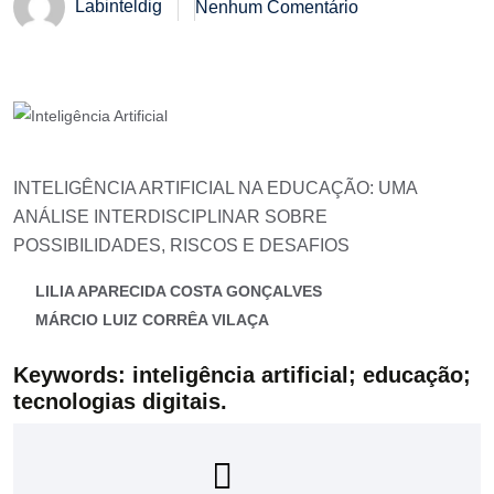
Labinteldig
Nenhum Comentário
INTELIGÊNCIA ARTIFICIAL NA EDUCAÇÃO: UMA
ANÁLISE INTERDISCIPLINAR SOBRE
POSSIBILIDADES, RISCOS E DESAFIOS
LILIA APARECIDA COSTA GONÇALVES
MÁRCIO LUIZ CORRÊA VILAÇA
Keywords: inteligência artificial; educação;
tecnologias digitais.