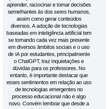
aprender, raciocinar e tomar decisões
semelhantes às dos seres humanos,
assim como gerar conteúdos
diversos. A adoção de tecnologias
baseadas em inteligência artificial tem
se tornando cada vez mais presente
em diversos âmbitos sociais e o uso
de IA por estudantes, principalmente
o ChatGPT, traz inquietações e
dúvidas para os professores. No
entanto, é importante destacar que
esses sentimentos em relação ao uso
de tecnologias emergentes no
processo educacional não é algo
novo. Convém lembrar que desde a